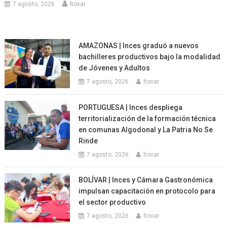
7 agosto, 2026
ltovar
AMAZONAS | Inces graduó a nuevos
bachilleres productivos bajo la modalidad
de Jóvenes y Adultos
7 agosto, 2026
ltovar
PORTUGUESA | Inces despliega
territorialización de la formación técnica
en comunas Algodonal y La Patria No Se
Rinde
7 agosto, 2026
ltovar
BOLÍVAR | Inces y Cámara Gastronómica
impulsan capacitación en protocolo para
el sector productivo
7 agosto, 2026
ltovar