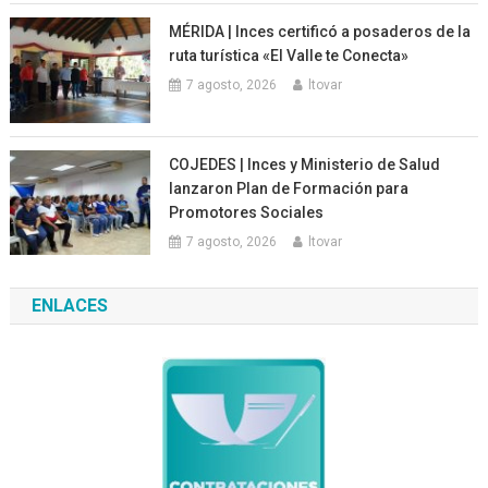
MÉRIDA | Inces certificó a posaderos de la
ruta turística «El Valle te Conecta»
7 agosto, 2026
ltovar
COJEDES | Inces y Ministerio de Salud
lanzaron Plan de Formación para
Promotores Sociales
7 agosto, 2026
ltovar
ENLACES