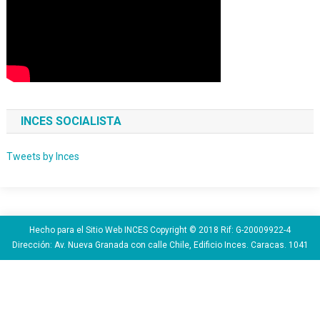
INCES SOCIALISTA
Tweets by Inces
Hecho para el Sitio Web INCES Copyright © 2018 Rif: G-20009922-4
Dirección: Av. Nueva Granada con calle Chile, Edificio Inces. Caracas. 1041