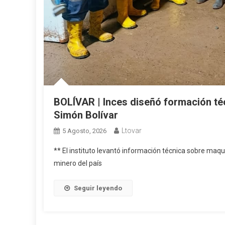
BOLÍVAR | Inces diseñó formación téc
Simón Bolívar
Ltovar
5 Agosto, 2026
** El instituto levantó información técnica sobre maqu
minero del país
Seguir leyendo