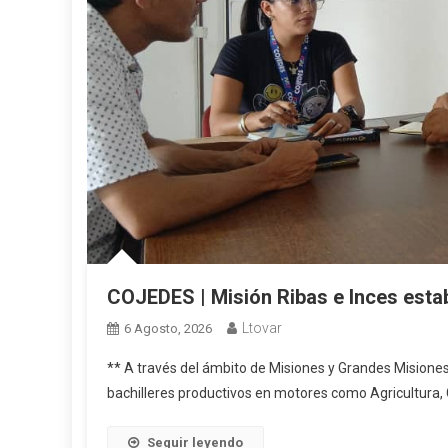
COJEDES | Misión Ribas e Inces esta
Ltovar
6 Agosto, 2026
** A través del ámbito de Misiones y Grandes Misiones
bachilleres productivos en motores como Agricultura, C
Seguir leyendo