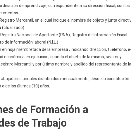
ordinación de aprendizaje, correspondiente a su dirección fiscal, con los
ocumentos.
egistro Mercantil, en el cual indique el nombre de objeto y junta directi
 (ctualizado).
 Registro Nacional de Aportante (RNA), Registro de Información Fiscal
ero de información laboral (N.I.L.)
en hoja membretada de la empresa , indicando dirección, t5eléfono, e
dad económica en ejecución, cuando el objeto de la misma, sea muy
Registro Mercantil y por último nombre y apellido del representante de l
rabajadores anuales distribuidos mensualmente, desde la constitución
 o de los últimos (10) años.
nes de Formación a
des de Trabajo