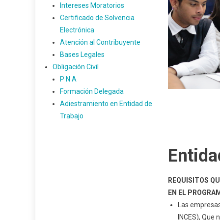
Intereses Moratorios
Certificado de Solvencia
Electrónica
Atención al Contribuyente
Bases Legales
Obligación Civil
P N A
Formación Delegada
Adiestramiento en Entidad de
Trabajo
Entida
REQUISITOS QU
EN EL PROGRAM
Las empresas 
INCES), Que n