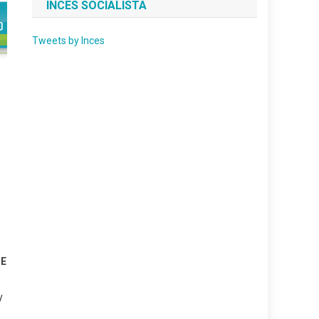
INCES SOCIALISTA
Tweets by Inces
SE
y