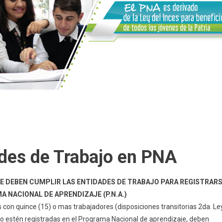
des de Trabajo en PNA
E DEBEN CUMPLIR LAS ENTIDADES DE TRABAJO PARA REGISTRAR
A NACIONAL DE APRENDIZAJE (P.N.A.)
con quince (15) o mas trabajadores (disposiciones transitorias 2da. Le
o estén registradas en el Programa Nacional de aprendizaje, deben