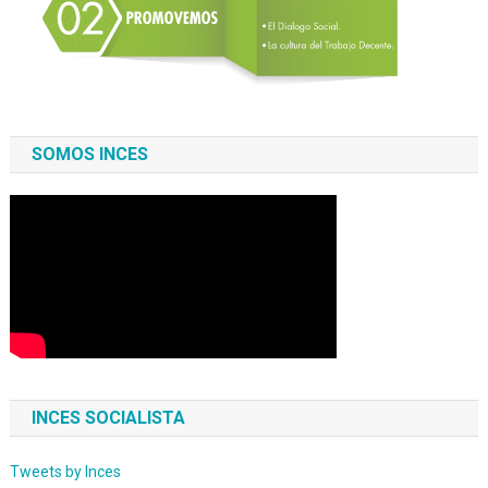
SOMOS INCES
INCES SOCIALISTA
Tweets by Inces