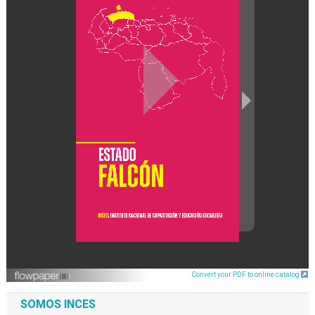
Convert your PDF to online catalog
SOMOS INCES