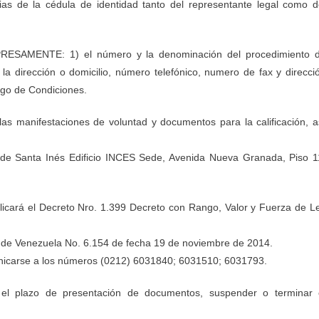
ias de la cédula de identidad tanto del representante legal como d
ESAMENTE: 1) el número y la denominación del procedimiento 
) la dirección o domicilio, número telefónico, numero de fax y direcci
iego de Condiciones.
las manifestaciones de voluntad y documentos para la calificación, a
la de Santa Inés Edificio INCES Sede, Avenida Nueva Granada, Piso 1
plicará el Decreto Nro. 1.399 Decreto con Rango, Valor y Fuerza de L
na de Venezuela No. 6.154 de fecha 19 de noviembre de 2014.
unicarse a los números (0212) 6031840; 6031510; 6031793.
el plazo de presentación de documentos, suspender o terminar 