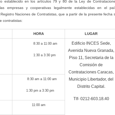
 establecido en los artículos 79 y 80 de la Ley de Contratacion
las empresas y cooperativas legalmente establecidas en el paí
 Registro Naciones de Contratistas, que a partir de la presente fecha 
e contratistas:
HORA
LUGAR
Edificio INCES Sede,
8:30 a 11:00 am
Avenida Nueva Granada,
1:30 a 3:30 pm
Piso 11, Secretaria de la
Comisión de
Contrataciones Caracas,
8:30 am a 11:00 am
Municipio Libertador, del
Distrito Capital.
1:30 pm a 3:30 pm
Tlf- 0212-603.18.40
11:00 am