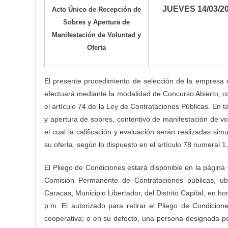
JUEVES 14/03/2
Acto Único de Recepción de
Sobres y Apertura de
Manifestación de Voluntad y
Oferta
El presente procedimiento de selección de la empresa o
efectuará mediante la modalidad de Concurso
Abierto, 
el artículo 74 de la Ley de Contrataciones Públicas. En 
y apertura de sobres, contentivo de manifestación de vo
el cual la calificación y evaluación serán realizadas si
su oferta, según lo dispuesto en el
artículo 78 numeral 1
El Pliego de Condiciones estará disponible en la página
Comisión Permanente de Contrataciones públicas, ub
Caracas, Municipio Libertador, del Distrito Capital, en h
p.m. El autorizado para retirar el Pliego de Condicion
cooperativa; o en su defecto, una persona designada p