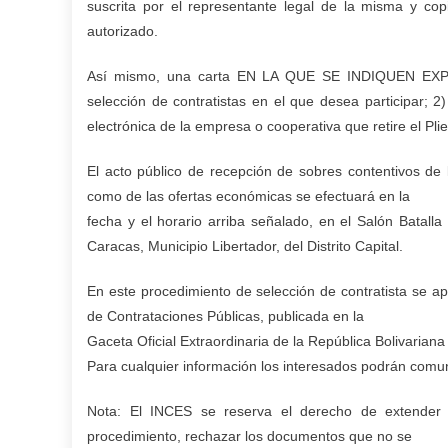
suscrita por el representante legal de la misma y cop
autorizado.
Así mismo, una carta EN LA QUE SE INDIQUEN EXPR
selección de contratistas en el que desea participar; 2
electrónica de la empresa o cooperativa que retire el Pl
El acto público de recepción de sobres contentivos de 
como de las ofertas económicas se efectuará en la
fecha y el horario arriba señalado, en el Salón Batal
Caracas, Municipio Libertador, del Distrito Capital.
En este procedimiento de selección de contratista se a
de Contrataciones Públicas, publicada en la
Gaceta Oficial Extraordinaria de la República Bolivaria
Para cualquier información los interesados podrán com
Nota: El INCES se reserva el derecho de extender 
procedimiento, rechazar los documentos que no se