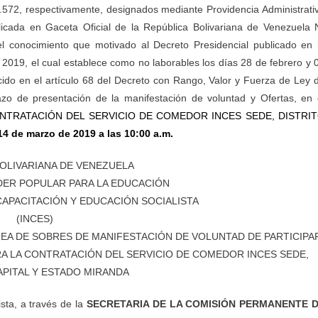
.572, respectivamente, designados mediante Providencia Administrati
cada en Gaceta Oficial de la República Bolivariana de Venezuela 
 conocimiento que motivado al Decreto Presidencial publicado en 
 2019, el cual establece como no laborables los días 28 de febrero y 
cido en el artículo 68 del Decreto con Rango, Valor y Fuerza de Ley 
azo de presentación de la manifestación de voluntad y Ofertas, en 
NTRATACIÓN DEL SERVICIO DE COMEDOR INCES SEDE, DISTRI
4 de marzo de 2019 a las 10:00 a.m.
OLIVARIANA DE VENEZUELA
DER POPULAR PARA LA EDUCACIÓN
CAPACITACIÓN Y EDUCACIÓN SOCIALISTA
(INCES)
EA DE SOBRES DE MANIFESTACIÓN DE VOLUNTAD DE PARTICIPA
A LA CONTRATACIÓN DEL SERVICIO DE COMEDOR INCES SEDE,
APITAL Y ESTADO MIRANDA
ista, a través de la
SECRETARIA DE LA COMISIÓN PERMANENTE 