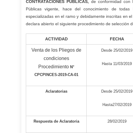
CONTRATACIONES PÚBLICAS,
de conformidad con lo
Públicas vigente, hace del conocimiento de todas 
especializadas en el ramo y debidamente inscritas en el
declara abierto el siguiente procedimiento de selección d
ACTIVIDAD
FECHA
Venta de los Pliegos de
Desde
25/02/2019
condiciones
Hasta
11/03/2019
Procedimiento
N°
CPCPINCES
-2019-CA-01
Aclaratorias
Desde
25/02/2019
Hasta
27/02/2019
Respuesta de Aclaratoria
28/02/2019