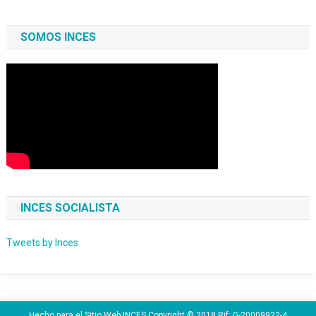
SOMOS INCES
INCES SOCIALISTA
Tweets by Inces
Hecho para el Sitio Web INCES Copyright © 2018 Rif: G-20009922-4