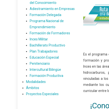
del Conocimiento
Adiestramiento en Empresas
Formación Delegada
Programa Nacional de
Emprendimiento
Formación de Formadores
Inces Militar
Bachillerato Productivo
Plan Trabajadores
Es el programa q
Educación Especial
formación y pro
Penitenciario
Inces en las área
Intercultural Bilingüe
hidrocarburos,
Formación Productiva
vinculadas a los
Modalidades
mediante los c
Ámbitos
curricular entre 
Proyectos Especiales
¡Cono