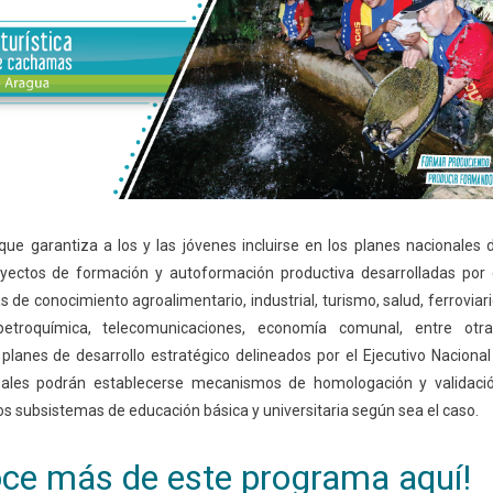
ue garantiza a los y las jóvenes incluirse en los planes nacionales 
yectos de formación y autoformación productiva desarrolladas por 
s de conocimiento agroalimentario, industrial, turismo, salud, ferroviari
 petroquímica, telecomunicaciones, economía comunal, entre otra
 planes de desarrollo estratégico delineados por el Ejecutivo Nacional
uales podrán establecerse mecanismos de homologación y validaci
los subsistemas de educación básica y universitaria según sea el caso.
ce más de este programa aquí!