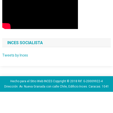
INCES SOCIALISTA
Tweets by Inces
Hecho para el Sitio Web INCES Copyright © 2018 Rif: G-20009922-4
Dirección: Av. Nueva Granada con calle Chile, Edificio Inces. Caracas. 1041