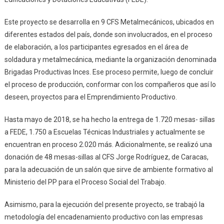
Este proyecto se desarrolla en 9 CFS Metalmecánicos, ubicados en
diferentes estados del país, donde son involucrados, en el proceso
de elaboración, a los participantes egresados en el área de
soldadura y metalmecánica, mediante la organización denominada
Brigadas Productivas Inces. Ese proceso permite, luego de concluir
el proceso de producción, conformar con los compañeros que así lo
deseen, proyectos para el Emprendimiento Productivo.
Hasta mayo de 2018, se ha hecho la entrega de 1.720 mesas- sillas
a FEDE, 1.750 a Escuelas Técnicas Industriales y actualmente se
encuentran en proceso 2.020 más. Adicionalmente, se realizó una
donación de 48 mesas-sillas al CFS Jorge Rodríguez, de Caracas,
para la adecuación de un salón que sirve de ambiente formativo al
Ministerio del PP para el Proceso Social del Trabajo.
Asimismo, para la ejecución del presente proyecto, se trabajó la
metodología del encadenamiento productivo con las empresas