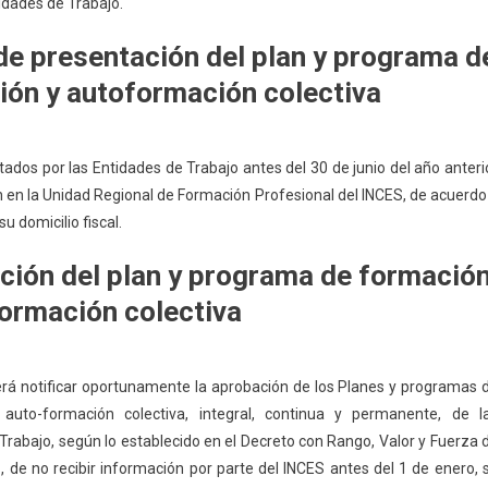
idades de Trabajo.
e presentación del plan y programa d
ión y autoformación colectiva
ados por las Entidades de Trabajo antes del 30 de junio del año anteri
n en la Unidad Regional de Formación Profesional del INCES, de acuerdo
u domicilio fiscal.
ción del plan y programa de formació
ormación colectiva
rá notificar oportunamente la aprobación de los Planes y programas 
auto-formación colectiva, integral, continua y permanente, de l
Trabajo, según lo establecido en el Decreto con Rango, Valor y Fuerza 
, de no recibir información por parte del INCES antes del 1 de enero, 