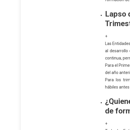
Lapso 
Trimest
+
Las Entidades
al desarrollo
continua, per
Para el Prime
del año anteri
Para los tri
hábiles antes 
¿Quiene
de for
+