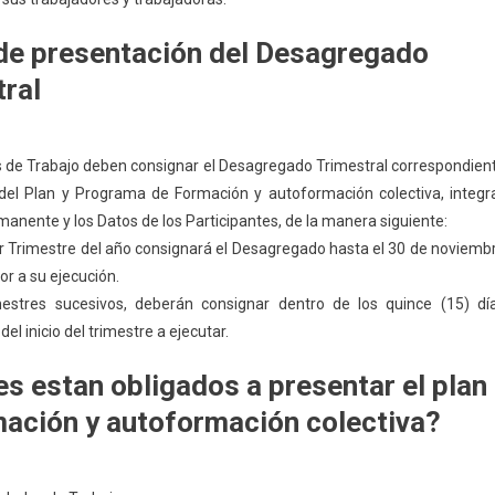
de presentación del Desagregado
ral
 de Trabajo deben consignar el Desagregado Trimestral correspondien
 del Plan y Programa de Formación y autoformación colectiva, integra
manente y los Datos de los Participantes, de la manera siguiente:
r Trimestre del año consignará el Desagregado hasta el 30 de noviemb
or a su ejecución.
mestres sucesivos, deberán consignar dentro de los quince (15) dí
del inicio del trimestre a ejecutar.
s estan obligados a presentar el plan
mación y autoformación colectiva?