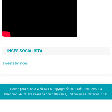
INCES SOCIALISTA
Tweets by Inces
Hecho para el Sitio Web INCES Copyright © 2018 Rif: G-20009922-4
Dirección: Av. Nueva Granada con calle Chile, Edificio Inces. Caracas. 1041