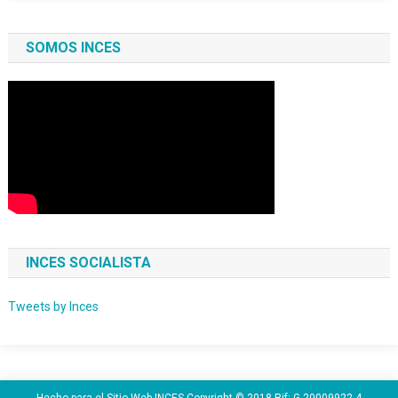
SOMOS INCES
INCES SOCIALISTA
Tweets by Inces