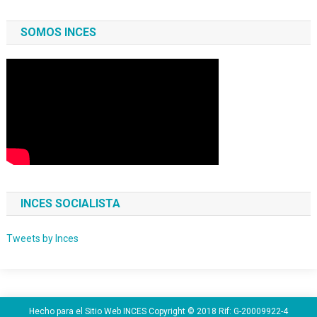
SOMOS INCES
INCES SOCIALISTA
Tweets by Inces
Hecho para el Sitio Web INCES Copyright © 2018 Rif: G-20009922-4