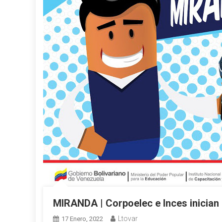
MIRANDA | Corpoelec e Inces inician 
Ltovar
17 Enero, 2022