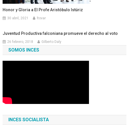
Honor y Gloria a El Profe Aristóbulo Istúriz
30 abril, 2021
ltovar
Juventud Productiva falconiana promueve el derecho al voto
26 febrero, 2018
Gilberto Daly
SOMOS INCES
INCES SOCIALISTA