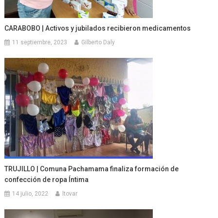
CARABOBO | Activos y jubilados recibieron medicamentos
11 septiembre, 2023
Gilberto Daly
TRUJILLO | Comuna Pachamama finaliza formación de
confección de ropa Íntima
14 julio, 2022
ltovar