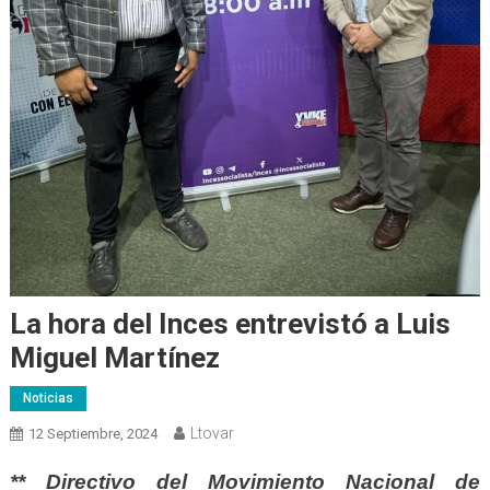
La hora del Inces entrevistó a Luis
Miguel Martínez
Noticias
Ltovar
12 Septiembre, 2024
** Directivo del Movimiento Nacional de