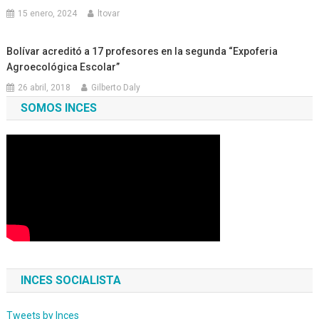
15 enero, 2024
ltovar
Bolívar acreditó a 17 profesores en la segunda “Expoferia
Agroecológica Escolar”
26 abril, 2018
Gilberto Daly
SOMOS INCES
INCES SOCIALISTA
Tweets by Inces