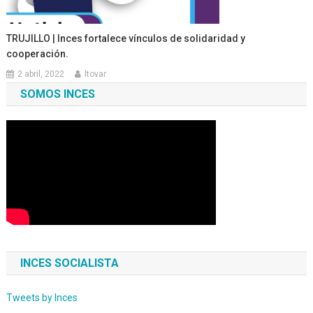
TRUJILLO | Inces fortalece vínculos de solidaridad y
cooperación.
2 abril, 2022
ltovar
SOMOS INCES
INCES SOCIALISTA
Tweets by Inces