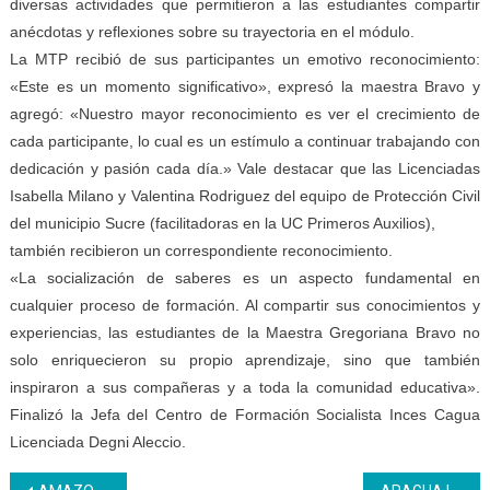
diversas actividades que permitieron a las estudiantes compartir
anécdotas y reflexiones sobre su trayectoria en el módulo.
La MTP recibió de sus participantes un emotivo reconocimiento:
«Este es un momento significativo», expresó la maestra Bravo y
agregó: «Nuestro mayor reconocimiento es ver el crecimiento de
cada participante, lo cual es un estímulo a continuar trabajando con
dedicación y pasión cada día.» Vale destacar que las Licenciadas
Isabella Milano y Valentina Rodriguez del equipo de Protección Civil
del municipio Sucre (facilitadoras en la UC Primeros Auxilios),
también recibieron un correspondiente reconocimiento.
«La socialización de saberes es un aspecto fundamental en
cualquier proceso de formación. Al compartir sus conocimientos y
experiencias, las estudiantes de la Maestra Gregoriana Bravo no
solo enriquecieron su propio aprendizaje, sino que también
inspiraron a sus compañeras y a toda la comunidad educativa».
Finalizó la Jefa del Centro de Formación Socialista Inces Cagua
Licenciada Degni Aleccio.