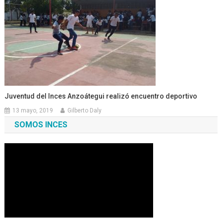
Juventud del Inces Anzoátegui realizó encuentro deportivo
13 mayo, 2019
Gilberto Daly
SOMOS INCES