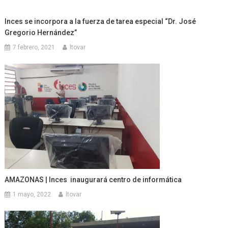
Inces se incorpora a la fuerza de tarea especial “Dr. José
Gregorio Hernández”
7 febrero, 2021
ltovar
AMAZONAS | Inces inaugurará centro de informática
1 mayo, 2022
ltovar