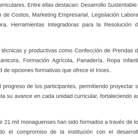
rriculares. Entre ellas destacan: Desarrollo Sustentable
n de Costos, Marketing Empresarial, Legislación Labora
ra, Herramientas Integradoras para la Resolución 
s técnicas y productivas como Confección de Prendas 
anicura, Formación Agrícola, Panadería, Ropa Infanti
ad de opciones formativas que ofrece el Inces.
l progreso de los participantes, permitiendo proyectar 
sta su avance en cada unidad curricular, fortaleciendo a
de 21 mil monaguenses han sido formados a través de l
ndo el compromiso de la institución con el desarrol