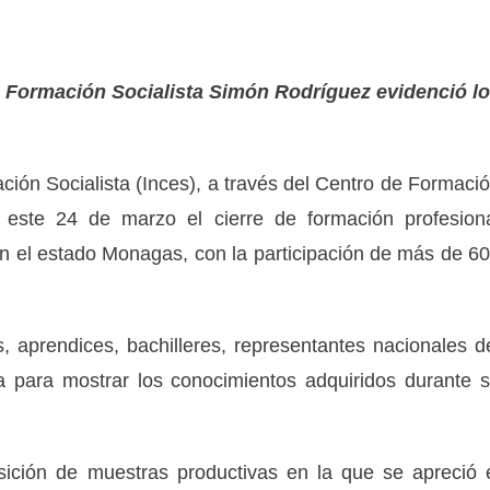
e Formación Socialista Simón Rodríguez evidenció l
ación Socialista (Inces), a través del Centro de Formaci
ó este 24 de marzo el cierre de formación profesion
en el estado Monagas, con la participación de más de 6
, aprendices, bachilleres, representantes nacionales d
ta para mostrar los conocimientos adquiridos durante 
sición de muestras productivas en la que se apreció 