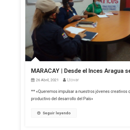
MARACAY | Desde el Inces Aragua se a
Ltovar
26 Abril, 2021
** «Queremos impulsar a nuestros jóvenes creativos qu
productivo del desarrollo del País»
Seguir leyendo