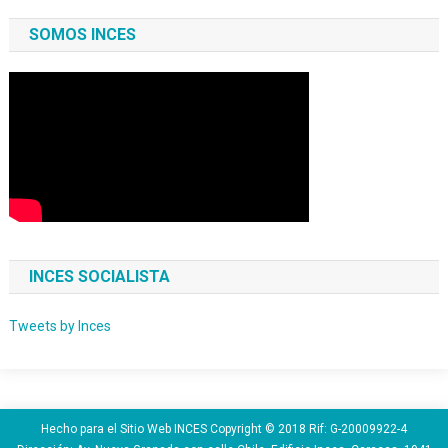
SOMOS INCES
INCES SOCIALISTA
Tweets by Inces
Hecho para el Sitio Web INCES Copyright © 2018 Rif: G-20009922-4