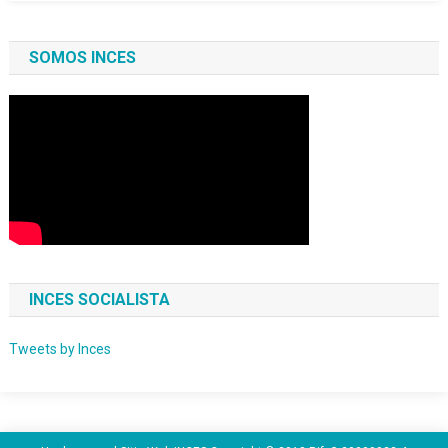
SOMOS INCES
INCES SOCIALISTA
Tweets by Inces