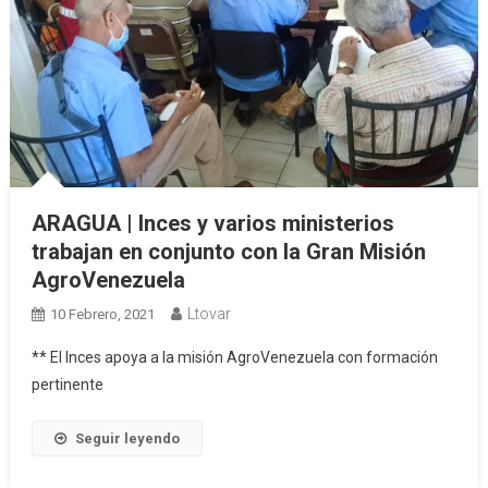
ARAGUA | Inces y varios ministerios
trabajan en conjunto con la Gran Misión
AgroVenezuela
Ltovar
10 Febrero, 2021
** El Inces apoya a la misión AgroVenezuela con formación
pertinente
Seguir leyendo