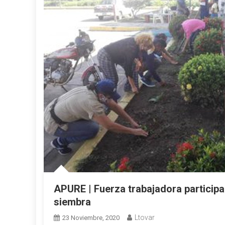
APURE | Fuerza trabajadora participa
siembra
Ltovar
23 Noviembre, 2020