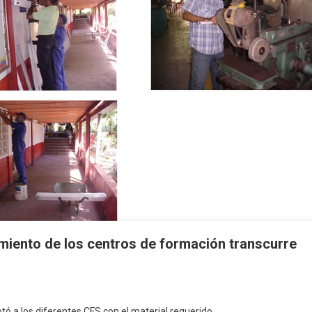
iento de los centros de formación transcurre
ó a los diferentes CFS con el material requerido