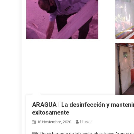
ARAGUA | La desinfección y mantenim
exitosamente
Ltovar
18 Noviembre, 2020
**El Departamento de Infraestructura Inces Aragua dot