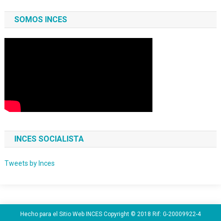
SOMOS INCES
INCES SOCIALISTA
Tweets by Inces
Hecho para el Sitio Web INCES Copyright © 2018 Rif: G-20009922-4