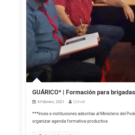
GUÁRICO* | Formación para brigadas
Ltovar
4 Febrero, 2021
***Inces e instituciones adscritas al Ministerio del Po
organizar agenda formativa-productiva