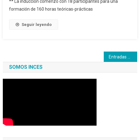
** La inducción comenzó con 18 participantes para una
formación de 160 horas teóricas-prácticas
Seguir leyendo
Navegación
Entradas siguientes
de
SOMOS INCES
entradas