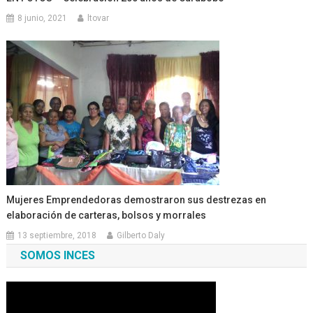
8 junio, 2021
ltovar
Mujeres Emprendedoras demostraron sus destrezas en
elaboración de carteras, bolsos y morrales
13 septiembre, 2018
Gilberto Daly
SOMOS INCES