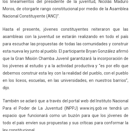
los lineamientos del presidente de la juventud, Nicolás Maduro
Moros, de otorgarle rango constitucional por medio de la Asamblea
Nacional Constituyente (ANC)”.
Hasta el presente, jóvenes constituyentes reiteraron que las
asambleas con la juventud se estarán realizando en todo el país
para escuchar las propuestas de todas las comunidades y construir
esta nueva ley junto al pueblo. El participante Bryan González afirmó
que la Gran Misión Chamba Juvenil garantizará la incorporación de
los jóvenes al estudio y a la actividad productiva y “es por ello que
debemos construir esta ley con la realidad del pueblo, con el pueblo
en los liceos, escuelas, en las universidades, en nuestros barrios”,
dijo.
También se aclaró que a través del portal web del Instituto Nacional
Para el Poder de La Juventud (INPPJ) www.inj.gob.ve tendrá un
espacio que funcionará como un buzón para que los jóvenes de
todo el país envíen sus propuestas y sus críticas para conformar la
ley constitucional.