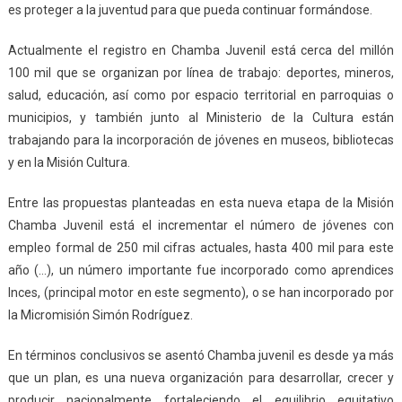
es proteger a la juventud para que pueda continuar formándose.
Actualmente el registro en Chamba Juvenil está cerca del millón
100 mil que se organizan por línea de trabajo: deportes, mineros,
salud, educación, así como por espacio territorial en parroquias o
municipios, y también junto al Ministerio de la Cultura están
trabajando para la incorporación de jóvenes en museos, bibliotecas
y en la Misión Cultura.
Entre las propuestas planteadas en esta nueva etapa de la Misión
Chamba Juvenil está el incrementar el número de jóvenes con
empleo formal de 250 mil cifras actuales, hasta 400 mil para este
año (…), un número importante fue incorporado como aprendices
Inces, (principal motor en este segmento), o se han incorporado por
la Micromisión Simón Rodríguez.
En términos conclusivos se asentó Chamba juvenil es desde ya más
que un plan, es una nueva organización para desarrollar, crecer y
producir nacionalmente fortaleciendo el equilibrio equitativo