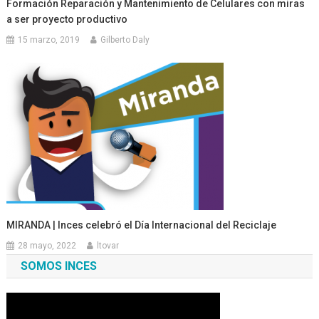
Formación Reparación y Mantenimiento de Celulares con miras
a ser proyecto productivo
15 marzo, 2019
Gilberto Daly
MIRANDA | Inces celebró el Día Internacional del Reciclaje
28 mayo, 2022
ltovar
SOMOS INCES