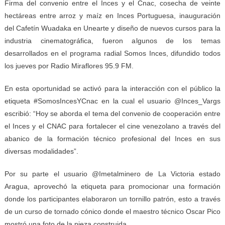
Firma del convenio entre el Inces y el Cnac, cosecha de veinte
hectáreas entre arroz y maíz en Inces Portuguesa, inauguración
del Cafetín Wuadaka en Unearte y diseño de nuevos cursos para la
industria cinematográfica, fueron algunos de los temas
desarrollados en el programa radial Somos Inces, difundido todos
los jueves por Radio Miraflores 95.9 FM.
En esta oportunidad se activó para la interacción con el público la
etiqueta #SomosIncesYCnac en la cual el usuario @Inces_Vargs
escribió: “Hoy se aborda el tema del convenio de cooperación entre
el Inces y el CNAC para fortalecer el cine venezolano a través del
abanico de la formación técnico profesional del Inces en sus
diversas modalidades”.
Por su parte el usuario @Imetalminero de La Victoria estado
Aragua, aprovechó la etiqueta para promocionar una formación
donde los participantes elaboraron un tornillo patrón, esto a través
de un curso de tornado cónico donde el maestro técnico Oscar Pico
mostró una foto de la pieza construida.