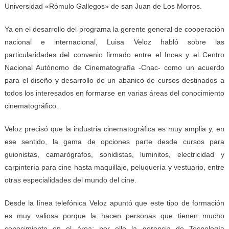
Universidad «Rómulo Gallegos» de san Juan de Los Morros.
Ya en el desarrollo del programa la gerente general de cooperación
nacional e internacional, Luisa Veloz habló sobre las
particularidades del convenio firmado entre el Inces y el Centro
Nacional Autónomo de Cinematografía -Cnac- como un acuerdo
para el diseño y desarrollo de un abanico de cursos destinados a
todos los interesados en formarse en varias áreas del conocimiento
cinematográfico.
Veloz precisó que la industria cinematográfica es muy amplia y, en
ese sentido, la gama de opciones parte desde cursos para
guionistas, camarógrafos, sonidistas, luminitos, electricidad y
carpintería para cine hasta maquillaje, peluquería y vestuario, entre
otras especialidades del mundo del cine.
Desde la línea telefónica Veloz apuntó que este tipo de formación
es muy valiosa porque la hacen personas que tienen mucho
conocimiento en el área; por ello la gerencia de Tecnología