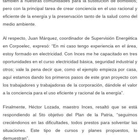
también a nuestras comunidades para la sustitución de bombillos;
pero con la principal tarea de crear conciencia en el uso racional y
eficiente de la energía y la preservación tanto de la salud como del
medio ambiente.
Al respecto, Juan Márquez, coordinador de Supervisión Energética
en Corpoelec, expresó: “En mi caso tengo experiencia en el área,
estoy formado en electricidad. Con Inces me he capacitado en tres
oportunidades en el curso electricidad básica, seguridad industrial y
otros; vale la pena decir que, como el ejemplo empieza por casa,
aquí estamos dando los primeros pasos de este gran proyecto con
los trabajadores y trabajadoras de la corporación, dándole el valor
a la conciencia para el uso eficiente y racional de la energía”.
Finalmente, Héctor Lozada, maestro Inces, resaltó que se está
respondiendo al 5to objetivo del Plan de la Patria, “seguimos
creciéndonos en las dificultades, todos prestos para solventar las
situaciones. Este tipo de cursos y planes propuestos, lo
demuestran”.