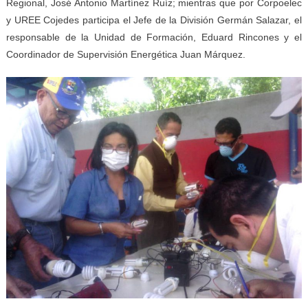
Regional, José Antonio Martínez Ruíz; mientras que por Corpoelec
y UREE Cojedes participa el Jefe de la División Germán Salazar, el
responsable de la Unidad de Formación, Eduard Rincones y el
Coordinador de Supervisión Energética Juan Márquez.