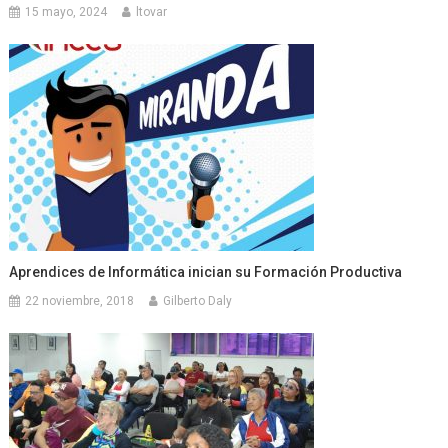
15 mayo, 2024
ltovar
Aprendices de Informática inician su Formación Productiva
22 noviembre, 2018
Gilberto Daly