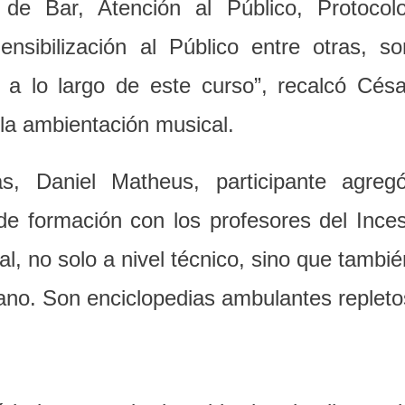
 de Bar, Atención al Público, Protocolo
sibilización al Público entre otras, so
 a lo largo de este curso”, recalcó Césa
 la ambientación musical.
 Daniel Matheus, participante agregó
e formación con los profesores del Inces
l, no solo a nivel técnico, sino que tambié
no. Son enciclopedias ambulantes repleto