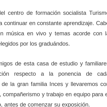
el centro de formación socialista Turism
ó a continuar en constante aprendizaje. Cab
on música en vivo y temas acorde con l
elegidos por los graduándos.
migos de esta casa de estudio y familiare
ación respecto a la ponencia de cad
 de la gran familia Inces y llevaremos co
, compañerismo y trabajo en equipo para e
, antes de comenzar su exposición.