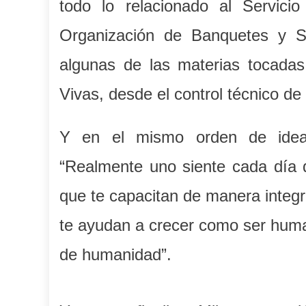
todo lo relacionado al Servicio
Organización de Banquetes y Sen
algunas de las materias tocadas
Vivas, desde el control técnico de
Y en el mismo orden de ideas,
“Realmente uno siente cada día d
que te capacitan de manera integra
te ayudan a crecer como ser huma
de humanidad”.