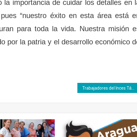
ó la importancia de cuidar los detalles en l
, pues “nuestro éxito en esta área está e
uran para toda la vida. Nuestra misión e
o por la patria y el desarrollo económico d
Trabajadores del Inces Táchira reciben orientaciones 2019