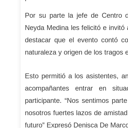
Por su parte la jefe de Centro d
Neyda Medina les felicitó e invit
destacar que el evento contó c
naturaleza y origen de los tragos 
Esto permitió a los asistentes, a
acompañantes entrar en situ
participante. “Nos sentimos parte
nosotros fuertes lazos de amistad
futuro” Expresó Denisca De Marco