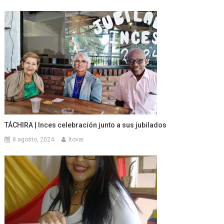
TÁCHIRA | Inces celebración junto a sus jubilados
8 agosto, 2024
ltovar