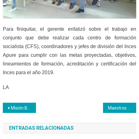
Para finiquitar, el gerente enfatizó sobre el trabajo en
conjunto que debe realizar cada centro de formación
socialista (CFS), coordinadores y jefes de división del Inces
Apure para cumplir con las metas proyectadas, objetivos,
lineamientos de formación, acreditación y certificación del
Inces para el año 2019.
LA
Navegación
Misión Barrio Adentro Deportivo atenderá a los chambistas Inces
Maestros productivos del Apure se forman en la elaboración de proyectos
de
ENTRADAS RELACIONADAS
entradas