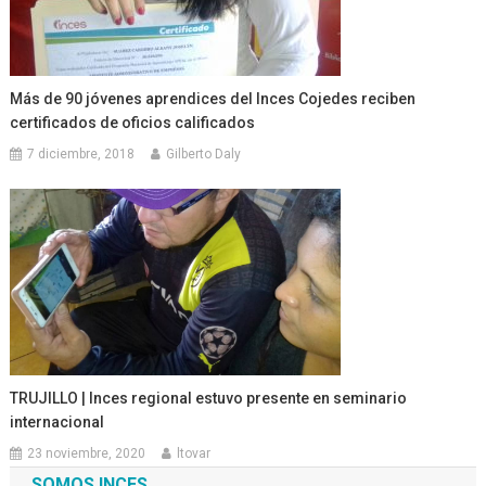
Más de 90 jóvenes aprendices del Inces Cojedes reciben
certificados de oficios calificados
7 diciembre, 2018
Gilberto Daly
TRUJILLO | Inces regional estuvo presente en seminario
internacional
23 noviembre, 2020
ltovar
SOMOS INCES