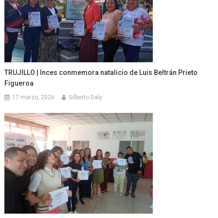
TRUJILLO | Inces conmemora natalicio de Luis Beltrán Prieto
Figueroa
17 marzo, 2026
Gilberto Daly