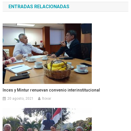
ENTRADAS RELACIONADAS
entradas
Inces y Mintur renuevan convenio interinstitucional
20 agosto, 2021
ltovar