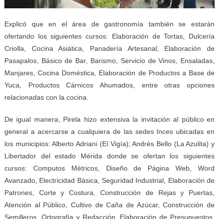
Explicó que en el área de gastronomía también se estarán
ofertando los siguientes cursos: Elaboración de Tortas, Dulcería
Criolla, Cocina Asiática, Panadería Artesanal, Elaboración de
Pasapalos, Básico de Bar, Barismo, Servicio de Vinos, Ensaladas,
Manjares, Cocina Doméstica, Elaboración de Productos a Base de
Yuca, Productos Cárnicos Ahumados, entre otras opciones
relacionadas con la cocina.
De igual manera, Pirela hizo extensiva la invitación al público en
general a acercarse a cualquiera de las sedes Inces ubicadas en
los municipios: Alberto Adriani (El Vigía); Andrés Bello (La Azulita) y
Libertador del estado Mérida donde se ofertan los siguientes
cursos: Computos Métricos, Diseño de Página Web, Word
Avanzado, Electricidad Básica, Seguridad Industrial, Elaboración de
Patrones, Corte y Costura, Construcción de Rejas y Puertas,
Atención al Público, Cultivo de Caña de Azúcar, Construcción de
Semilleros, Ortografía y Redacción, Elaboración de Presupuestos,