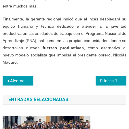
entre muchos más.
Finalmente, la gerente regional indicó que el Inces desplegará su
equipo humano y técnico dedicado a atender a la juventud
productiva en las entidades de trabajo con el Programa Nacional de
Aprendizaje (PNA), así como en las propias comunidades donde se
desarrollan nuevas
fuerzas productivas
, como alternativa al
nuevo modelo socialista que impulsa el presidente obrero, Nicolás
Maduro.
Navegación
Alentador inicio de conucos escolares en Trujillo
El Inces Bolívar capacitará a 56.434 personas
de
ENTRADAS RELACIONADAS
entradas