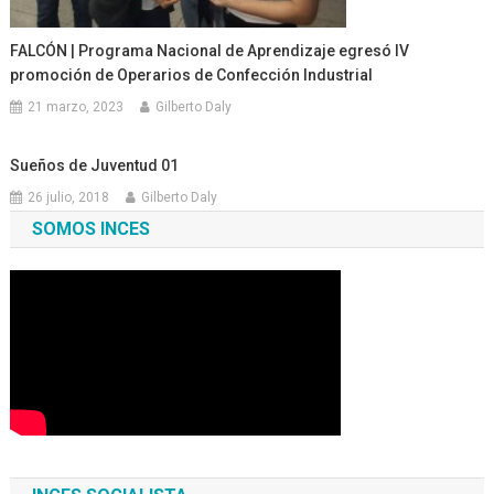
FALCÓN | Programa Nacional de Aprendizaje egresó IV
promoción de Operarios de Confección Industrial
21 marzo, 2023
Gilberto Daly
Sueños de Juventud 01
26 julio, 2018
Gilberto Daly
SOMOS INCES