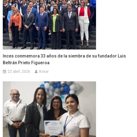
Inces conmemora 33 años de la siembra de su fundador Luis
Beltrán Prieto Figueroa
22 abril, 2026
ltovar