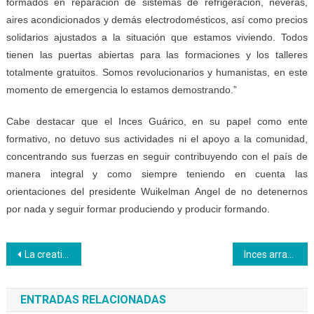
formados en reparación de sistemas de refrigeración, neveras,
aires acondicionados y demás electrodomésticos, así como precios
solidarios ajustados a la situación que estamos viviendo. Todos
tienen las puertas abiertas para las formaciones y los talleres
totalmente gratuitos. Somos revolucionarios y humanistas, en este
momento de emergencia lo estamos demostrando.”
Cabe destacar que el Inces Guárico, en su papel como ente
formativo, no detuvo sus actividades ni el apoyo a la comunidad,
concentrando sus fuerzas en seguir contribuyendo con el país de
manera integral y como siempre teniendo en cuenta las
orientaciones del presidente Wuikelman Angel de no detenernos
por nada y seguir formar produciendo y producir formando.
Navegación
La creatividad y la innovación se impusieron en Socialización Integral de Saberes
Inces arrancó formación de ceremonial y protocolo
de
ENTRADAS RELACIONADAS
entradas