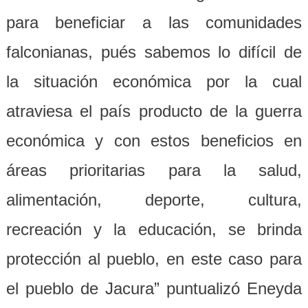
para beneficiar a las comunidades
falconianas, pués sabemos lo difícil de
la situación económica por la cual
atraviesa el país producto de la guerra
económica y con estos beneficios en
áreas prioritarias para la salud,
alimentación, deporte, cultura,
recreación y la educación, se brinda
protección al pueblo, en este caso para
el pueblo de Jacura” puntualizó Eneyda