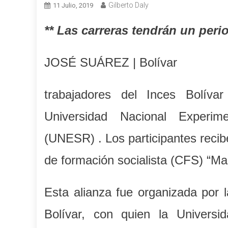
Gilberto Daly
11 Julio, 2019
** Las carreras tendrán un per
JOSÉ SUÁREZ | Bolívar
trabajadores del Inces Bolíva
Universidad Nacional Experim
(UNESR) . Los participantes recibe
de formación socialista (CFS) “Ma
Esta alianza fue organizada por l
Bolívar, con quien la Universi