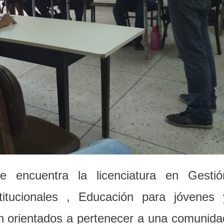
se encuentra la licenciatura en Gestió
stitucionales , Educación para jóvenes 
on orientados a pertenecer a una comunida