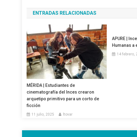
de
ENTRADAS RELACIONADAS
entradas
APURE | Ince
Humanas a 
14 febrero,
MÉRIDA | Estudiantes de
cinematografía del Inces crearon
arquetipo primitivo para un corto de
ficción
11 julio, 2025
ltovar