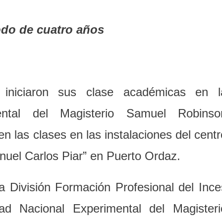
iodo de cuatro años
r iniciaron sus clase académicas en l
ental del Magisterio Samuel Robinso
n las clases en las instalaciones del centr
nuel Carlos Piar” en Puerto Ordaz.
a División Formación Profesional del Ince
dad Nacional Experimental del Magisteri