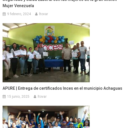
Mujer Venezuela
9 febrero, 2024
ltovar
APURE | Entrega de certificados Inces en el municipio Achaguas
15 junio, 2025
ltovar