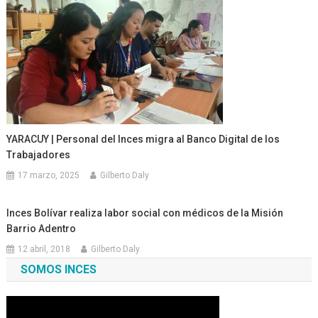
YARACUY | Personal del Inces migra al Banco Digital de los
Trabajadores
17 marzo, 2025
Gilberto Daly
Inces Bolívar realiza labor social con médicos de la Misión
Barrio Adentro
12 abril, 2018
Gilberto Daly
SOMOS INCES