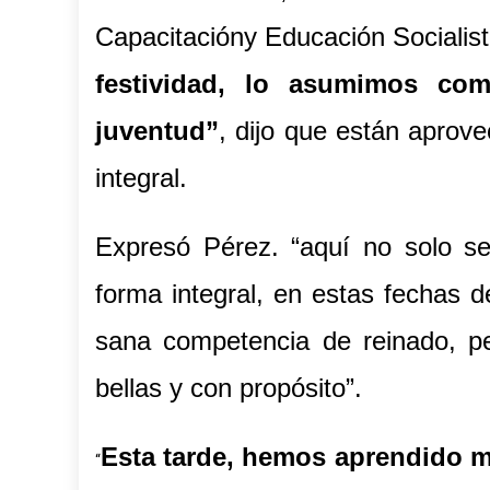
Capacitacióny Educación Socialista
festividad, lo asumimos co
juventud”
, dijo que están aprov
integral.
Expresó Pérez. “aquí no solo se
forma integral, en estas fechas de
sana competencia de reinado, p
bellas y con propósito”.
Esta tarde, hemos aprendido m
“