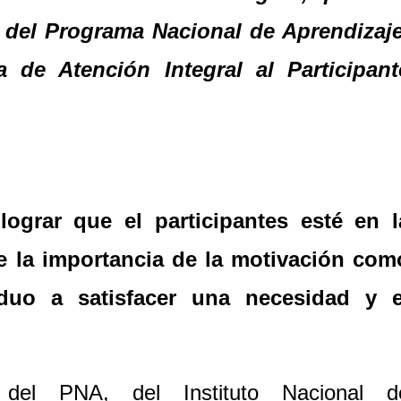
s del Programa Nacional de Aprendizaje
a de Atención Integral al Participant
 lograr que el participantes esté en l
e la importancia de la motivación com
iduo a satisfacer una necesidad y e
 del PNA, del Instituto Nacional d