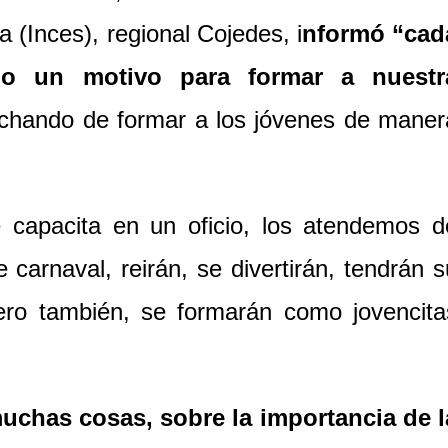
 (Inces), regional Cojedes, i
nformó “cad
mo un motivo para formar a nuestr
echando de formar a los jóvenes de maner
 capacita en un oficio, los atendemos d
 carnaval, reirán, se divertirán, tendrán s
ero también, se formarán como jovencita
uchas cosas, sobre la importancia de l