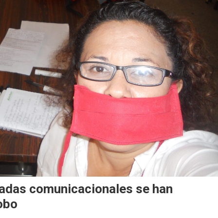
gadas comunicacionales se han
obo