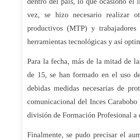
dentro del país, lo que ocasionó el 
vez, se hizo necesario realizar o
productivos (MTP) y trabajadores 
herramientas tecnológicas y así opti
Para la fecha, más de la mitad de la
de 15, se han formado en el uso de 
debidas medidas necesarias de prot
comunicacional del Inces Carabobo y
división de Formación Profesional a 
Finalmente, se pudo precisar el au