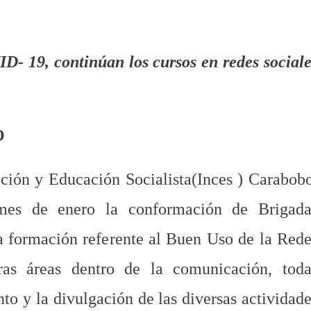
D- 19, continúan los cursos en redes sociale
O
ación y Educación Socialista(Inces ) Carabobo
mes de enero la conformación de Brigada
a formación referente al Buen Uso de la Rede
ras áreas dentro de la comunicación, toda
to y la divulgación de las diversas actividad