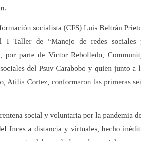
ón.
formación socialista (CFS) Luis Beltrán Priet
el I Taller de “Manejo de redes sociales 
r”, por parte de Victor Rebolledo, Communit
sociales del Psuv Carabobo y quien junto a l
, Atilia Cortez, conformaron las primeras se
arentena social y voluntaria por la pandemia d
l Inces a distancia y virtuales, hecho inédi