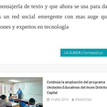
nsajería de texto
y que
ahora se usa para d
s un red social emergente con mas auge qu
ones y expertos en tecnología
LA GUAIRA | Formación productiva del Inces es una alternativa en medio de la pandemia
Continúa la ampliación del programa
Unidades Educativas del Inces Distrit
Capital
10 abril, 2018
Gilberto Daly