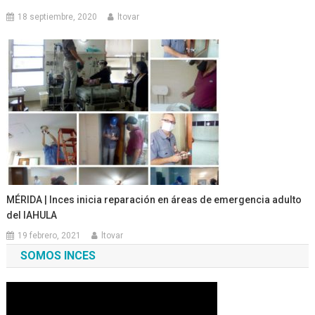
18 septiembre, 2020
ltovar
MÉRIDA | Inces inicia reparación en áreas de emergencia adulto
del IAHULA
19 febrero, 2021
ltovar
SOMOS INCES