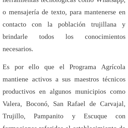
o mensajería de texto, para mantenerse en
contacto con la población trujillana y
brindarle todos los conocimientos
necesarios.
Es por ello que el Programa Agrícola
mantiene activos a sus maestros técnicos
productivos en algunos municipios como
Valera, Boconó, San Rafael de Carvajal,
Trujillo, Pampanito y Escuque con