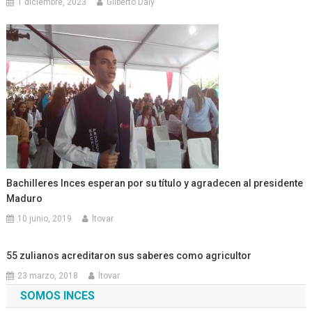
1 diciembre, 2023
Gilberto Daly
Bachilleres Inces esperan por su título y agradecen al presidente
Maduro
10 junio, 2019
ltovar
55 zulianos acreditaron sus saberes como agricultor
23 marzo, 2018
ltovar
SOMOS INCES