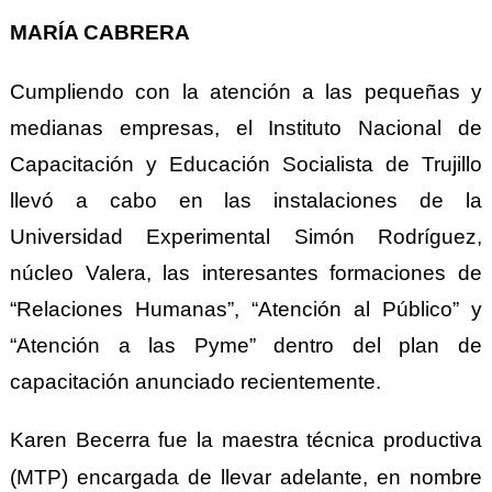
MARÍA CABRERA
Cumpliendo
con
la atención a la
s
p
equeñas y
m
edianas
e
mpresas, el Instituto Nacional de
Capacitación y Educación Socialista de Trujillo
llev
ó a
cabo en las instalaciones de la
Universidad Experimental Simón Rodríguez,
núcleo Valera, las interesantes formaciones de
“Relaciones Humanas”, “Atención al Público” y
“Atención a las Pyme” dentro del plan de
capacitación anunciado recientemente.
Karen Becerra fue la maestra técnica productiva
(MTP) encargada de llevar adelante, en nombre