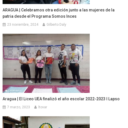
ARAGUA | Celebramos otra edición junto a las mujeres de la
patria desde el Programa Somos Inces
23 noviembre, 2024
Gilberto Daly
Aragua | El Liceo UEA finalizó el año escolar 2022-2023 I Lapso
7 marzo, 2023
ltovar