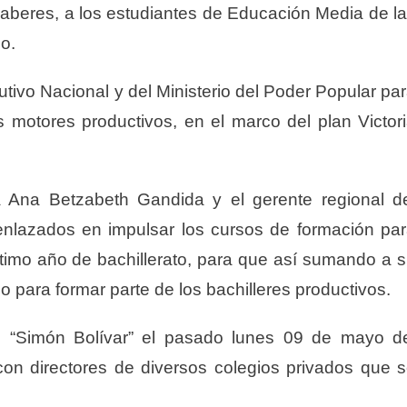
 saberes, a los estudiantes de Educación Media de l
do.
tivo Nacional y del Ministerio del Poder Popular pa
os motores productivos, en el marco del plan Victor
a Ana Betzabeth Gandida y el gerente regional d
nlazados en impulsar los cursos de formación pa
ltimo año de bachillerato, para que así sumando a 
do para formar parte de los bachilleres productivos.
no “Simón Bolívar” el pasado lunes 09 de mayo d
on directores de diversos colegios privados que 