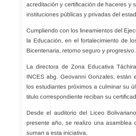
acreditación y certificación de haceres y
instituciones públicas y privadas del esta
Cumpliendo con los lineamientos del Ejecu
la Educación, en el fortalecimiento de l
Bicentenaria, retorno seguro y progresivo.
La directora de Zona Educativa Táchir
INCES abg. Geovanni Gonzales, están e
los estudiantes próximos a culminar su ú
titulo correspondiente reciban su certifica
Desde el auditorio del Liceo Bolivaria
presente año, se realizo una asamblea c
suman a esta iniciativa.