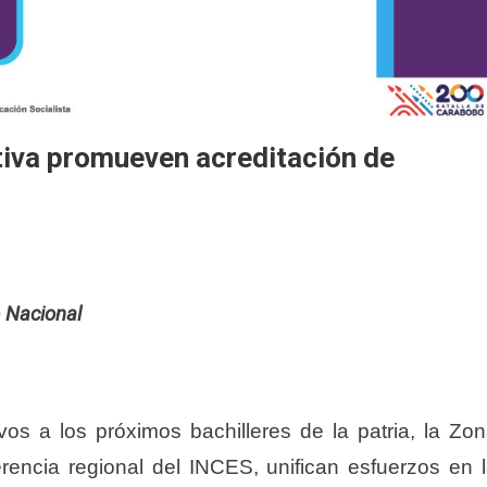
tiva promueven acreditación de
o Nacional
vos a los próximos bachilleres de la patria, la Zo
rencia regional del INCES, unifican esfuerzos en 