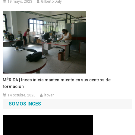
19 mayo, 2023
Gilberto Daly
MÉRIDA | Inces inicia mantenimiento en sus centros de
formación
14 octubre, 2020
ltovar
SOMOS INCES